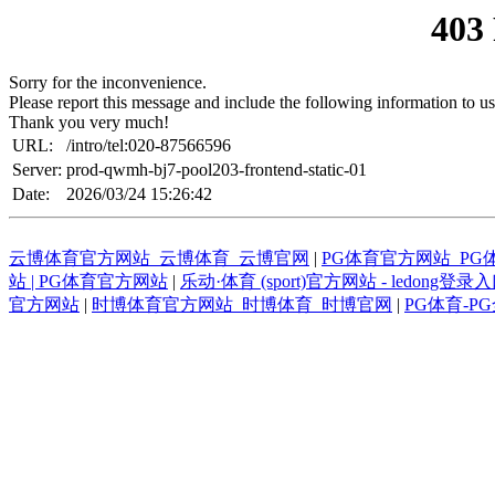
403
Sorry for the inconvenience.
Please report this message and include the following information to us
Thank you very much!
URL:
/intro/tel:020-87566596
Server:
prod-qwmh-bj7-pool203-frontend-static-01
Date:
2026/03/24 15:26:42
云博体育官方网站_云博体育_云博官网
|
PG体育官方网站_PG
站 | PG体育官方网站
|
乐动·体育 (sport)官方网站 - ledong登录
官方网站
|
时博体育官方网站_时博体育_时博官网
|
PG体育-P